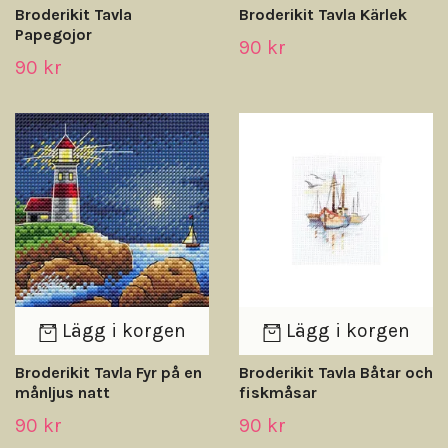
Broderikit Tavla
Broderikit Tavla Kärlek
Papegojor
90 kr
90 kr
Lägg i korgen
Lägg i korgen
Broderikit Tavla Fyr på en
Broderikit Tavla Båtar och
månljus natt
fiskmåsar
90 kr
90 kr