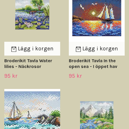
Lägg i korgen
Lägg i korgen
Broderikit Tavla Water
Broderikit Tavla In the
lilies - Näckrosor
open sea - I öppet hav
95 kr
95 kr