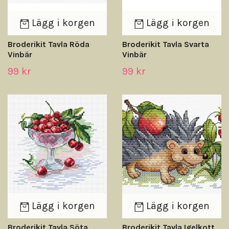
Lägg i korgen
Lägg i korgen
Broderikit Tavla Röda
Broderikit Tavla Svarta
Vinbär
Vinbär
99 kr
99 kr
Lägg i korgen
Lägg i korgen
Broderikit Tavla Söta
Broderikit Tavla Igelkott