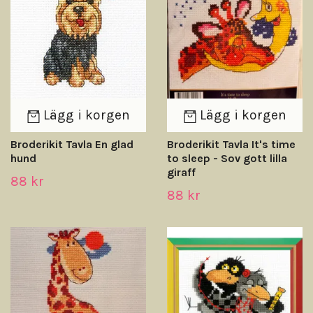
Lägg i korgen
Lägg i korgen
Broderikit Tavla En glad
Broderikit Tavla It's time
hund
to sleep - Sov gott lilla
giraff
88 kr
88 kr