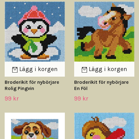
Lägg i korgen
Lägg i korgen
Broderikit för nybörjare
Broderikit för nybörjare
Rolig Pingvin
En Föl
99 kr
99 kr