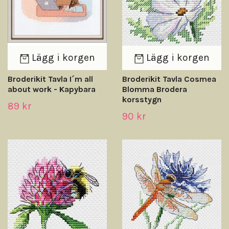
Lägg i korgen
Lägg i korgen
Broderikit Tavla I´m all
Broderikit Tavla Cosmea
about work - Kapybara
Blomma Brodera
korsstygn
89 kr
90 kr