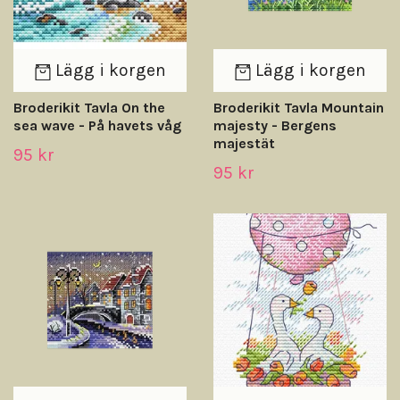
Lägg i korgen
Lägg i korgen
Broderikit Tavla On the
Broderikit Tavla Mountain
sea wave - På havets våg
majesty - Bergens
majestät
95 kr
95 kr