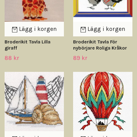
Lägg i korgen
Lägg i korgen
Broderikit Tavla Lilla
Broderikit Tavla För
giraff
nybörjare Roliga Kråkor
88 kr
89 kr