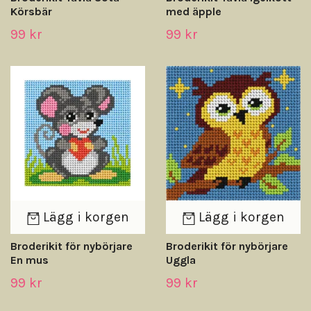
Körsbär
med äpple
99 kr
99 kr
Lägg i korgen
Lägg i korgen
Broderikit för nybörjare
Broderikit för nybörjare
En mus
Uggla
99 kr
99 kr