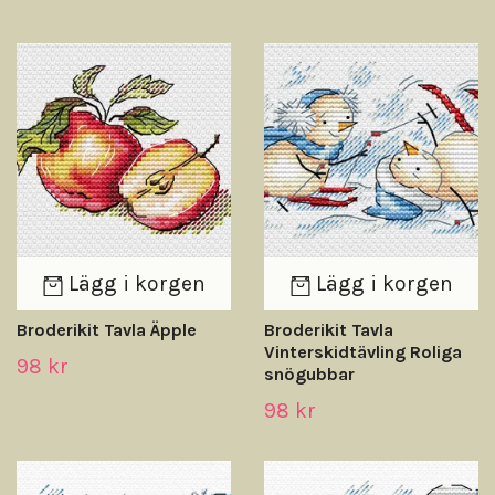
Lägg i korgen
Lägg i korgen
Broderikit Tavla Äpple
Broderikit Tavla
Vinterskidtävling Roliga
98 kr
snögubbar
98 kr