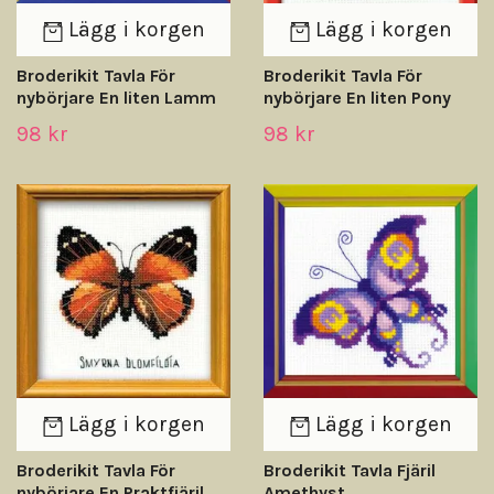
Lägg i korgen
Lägg i korgen
Broderikit Tavla För
Broderikit Tavla För
nybörjare En liten Lamm
nybörjare En liten Pony
98 kr
98 kr
Lägg i korgen
Lägg i korgen
Broderikit Tavla För
Broderikit Tavla Fjäril
nybörjare En Praktfjäril
Amethyst