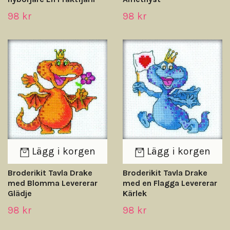
98 kr
98 kr
Lägg i korgen
Lägg i korgen
Broderikit Tavla Drake
Broderikit Tavla Drake
med Blomma Levererar
med en Flagga Levererar
Glädje
Kärlek
98 kr
98 kr