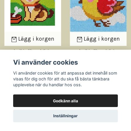
Lägg i korgen
Lägg i korgen
Broderikit för nybörjare
Broderikit för nybörjare
En hund
Fågel
Vi använder cookies
99 kr
99 kr
Vi använder cookies för att anpassa det innehåll som
visas för dig och för att du ska få bästa tänkbara
upplevelse när du handlar hos oss.
Godkänn alla
Inställningar