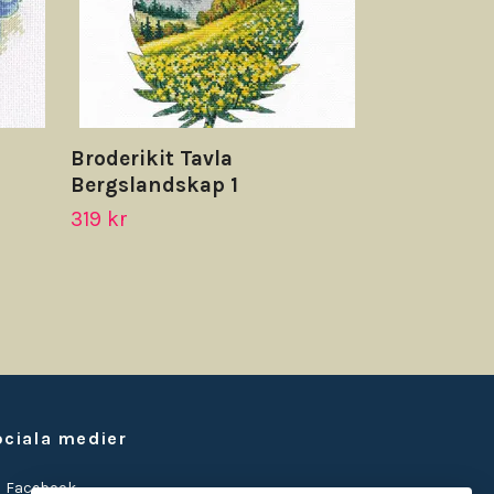
Broderikit Tavla
Bergslandskap 1
319 kr
ociala medier
Facebook