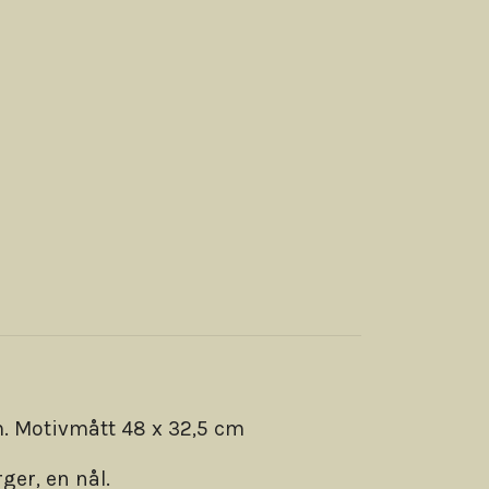
m. Motivmått 48 x 32,5 cm
ger, en nål.