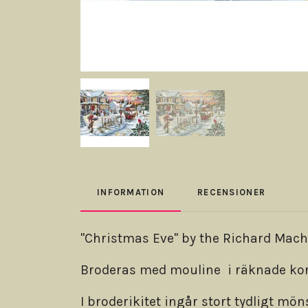
INFORMATION
RECENSIONER
"Christmas Eve" by the Richard Mach
Broderas med mouline i räknade kors
I broderikitet ingår stort tydligt mö