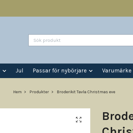
v
Jul
Passar för nybörjare
Varumärke
Hem
Produkter
Broderikit Tavla Christmas eve
Brode
Chris