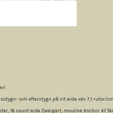
eil
stygn- och efterstygn på vit aida väv 7,1 rutor/c
nster, 18 count aida Zweigart, mouline Anchor 47 fär