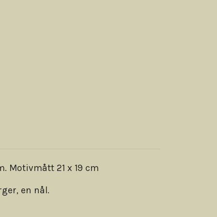
m. Motivmått 21 x 19 cm
ger, en nål.