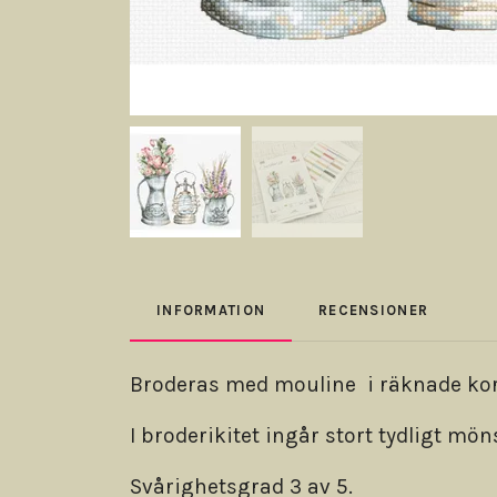
INFORMATION
RECENSIONER
Broderas med mouline i räknade korss
I broderikitet ingår stort tydligt mö
Svårighetsgrad 3 av 5.