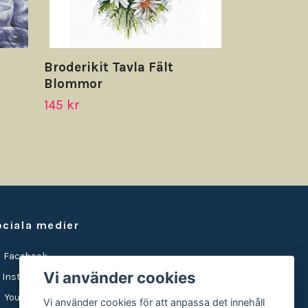
Broderikit Tavla Fält
Blommor
145 kr
ociala medier
Facebook
Vi använder cookies
Instagram
YouTube
Vi använder cookies för att anpassa det innehåll