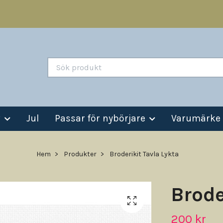
v
Jul
Passar för nybörjare
Varumärke
Hem
Produkter
Broderikit Tavla Lykta
Brode
200 kr