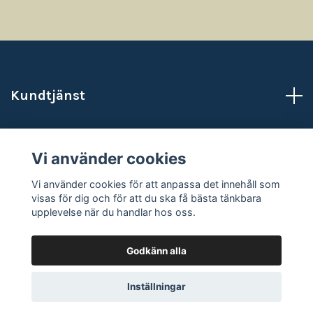
Kundtjänst
Läs mer
Vi använder cookies
Sociala medier
Vi använder cookies för att anpassa det innehåll som
visas för dig och för att du ska få bästa tänkbara
upplevelse när du handlar hos oss.
Godkänn alla
© 2026 NataliasAtelje
Powered by Quickbutik
Inställningar