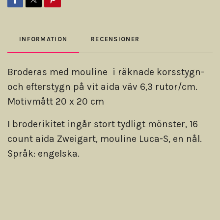
INFORMATION
RECENSIONER
Broderas med mouline i räknade korsstygn-
och efterstygn på vit aida väv 6,3 rutor/cm.
Motivmått 20 x 20 cm
I broderikitet ingår stort tydligt mönster, 16
count aida Zweigart, mouline Luca-S, en nål.
Språk: engelska.