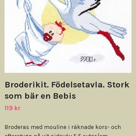
Broderikit. Födelsetavla. Stork
som bär en Bebis
119 kr
Broderas med mouline i räknade kors- och