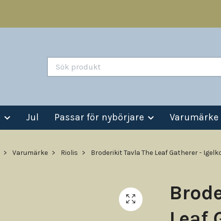
v
Jul
Passar för nybörjare
Varumärke
Varumärke
Riolis
Broderikit Tavla The Leaf Gatherer - Igelk
Brode
Leaf 