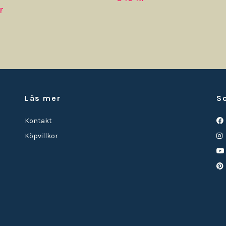
r
Läs mer
S
Kontakt
Köpvillkor