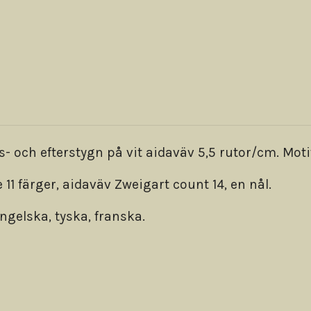
 och efterstygn på vit aidaväv 5,5 rutor/cm. Moti
 11 färger, aidaväv Zweigart count 14, en nål.
ngelska, tyska, franska.