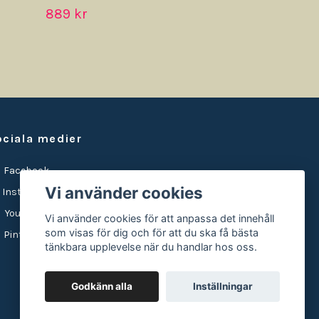
889 kr
ociala medier
Facebook
Vi använder cookies
Instagram
YouTube
Vi använder cookies för att anpassa det innehåll
som visas för dig och för att du ska få bästa
Pinterest
tänkbara upplevelse när du handlar hos oss.
Godkänn alla
Inställningar