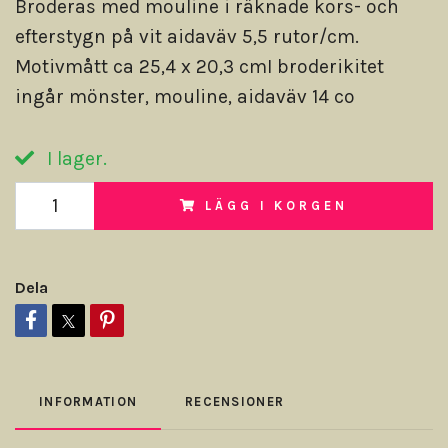
Broderas med mouline i räknade kors- och
efterstygn på vit aidaväv 5,5 rutor/cm.
Motivmått ca 25,4 x 20,3 cmI broderikitet
ingår mönster, mouline, aidaväv 14 co
I lager.
LÄGG I KORGEN
Dela
INFORMATION
RECENSIONER