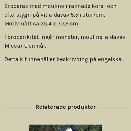
Broderas med mouline i räknade kors- och
efterstygn på vit aidaväv 5,5 rutor/cm.
Motivmått ca 25,4 x 20,3 cm
I broderikitet ingår mönster, mouline, aidaväv
14 count, en nål.
Detta kit innehåller beskrivning på engelska.