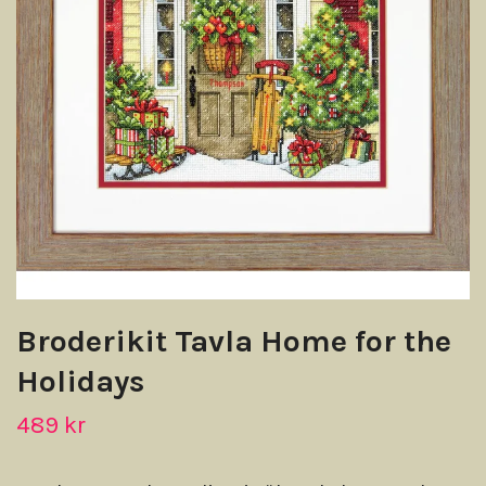
Broderikit Tavla Home for the
Holidays
489 kr