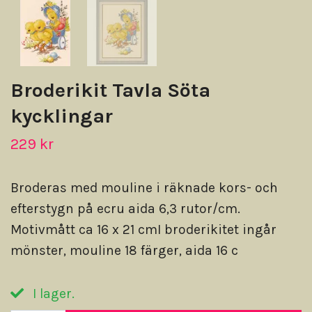
Broderikit Tavla Söta
kycklingar
229 kr
Broderas med mouline i räknade kors- och
efterstygn på ecru aida 6,3 rutor/cm.
Motivmått ca 16 x 21 cmI broderikitet ingår
mönster, mouline 18 färger, aida 16 c
I lager.