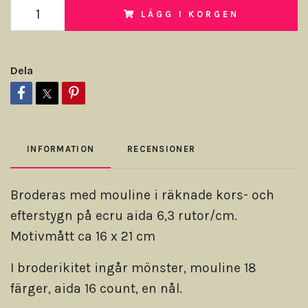
LÄGG I KORGEN
Dela
INFORMATION
RECENSIONER
Broderas med mouline i räknade kors- och
efterstygn på ecru aida 6,3 rutor/cm.
Motivmått ca 16 x 21 cm
I broderikitet ingår mönster, mouline 18
färger, aida 16 count, en nål.