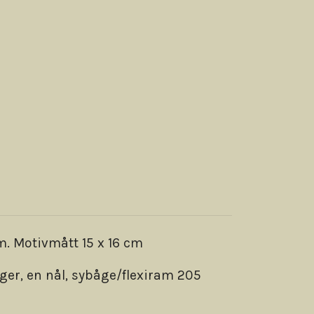
m. Motivmått 15 x 16 cm
rger, en nål, sybåge/flexiram 205