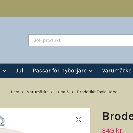
v
Jul
Passar för nybörjare
Varumärke
Hem
Varumärke
Luca-S
Broderikit Tavla Höna
Brode
349 kr