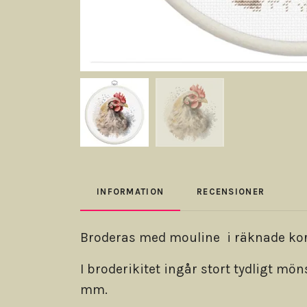
INFORMATION
RECENSIONER
Broderas med mouline i räknade korss
I broderikitet ingår stort tydligt mö
mm.