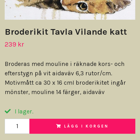
Broderikit Tavla Vilande katt
239 kr
Broderas med mouline i räknade kors- och
efterstygn på vit aidaväv 6,3 rutor/cm.
Motivmått ca 30 x 16 cmI broderikitet ingår
mönster, mouline 14 färger, aidaväv
I lager.
LÄGG I KORGEN