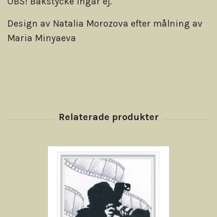
OBS! Bakstycke ingår ej.
Design av Natalia Morozova efter målning av
Maria Minyaeva