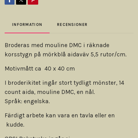
INFORMATION
RECENSIONER
Broderas med mouline DMC i räknade
korsstygn på mörkblå aidaväv 5,5 rutor/cm.
Motivmått ca 40 x 40 cm
I broderikitet ingår stort tydligt mönster, 14
count aida, mouline DMC, en nål.
Språk: engelska.
Färdigt arbete kan vara en tavla eller en
kudde.