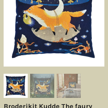
Broderikit Kudde The faury