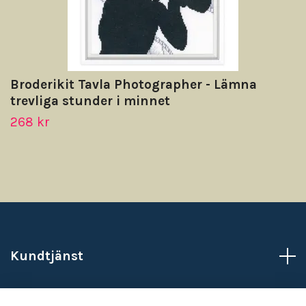
Broderikit Tavla Photographer - Lämna
trevliga stunder i minnet
268 kr
Kundtjänst
Läs mer