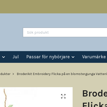
v
Jul
Passar för nybörjare
Varumärke
dukter
Broderikit Embroidery Flicka på en blomstergunga Vattenl
Brode
Flick