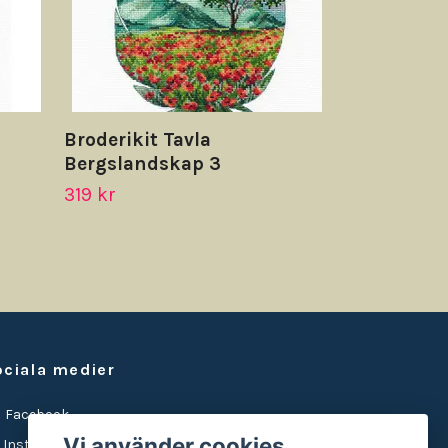
Broderikit Tavla
Bergslandskap 3
319 kr
ociala medier
Facebook
Vi använder cookies
Instagram