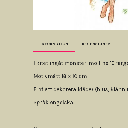
INFORMATION
RECENSIONER
I kitet ingåt mönster, moiline 16 färg
Motivmått 18 x 10 cm
Fint att dekorera kläder (blus, klännin
Språk engelska.