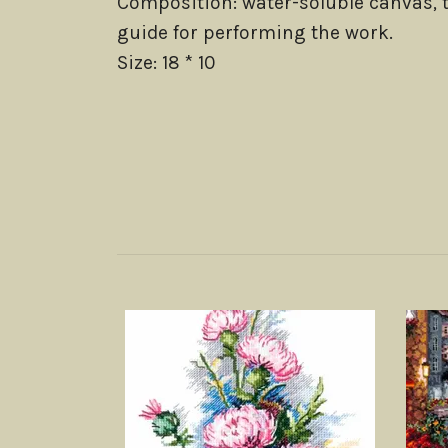
Composition: water-soluble canvas, t
guide for performing the work.
Size: 18 * 10