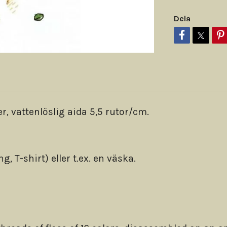
Dela
er, vattenlöslig aida 5,5 rutor/cm.
g, T-shirt) eller t.ex. en väska.