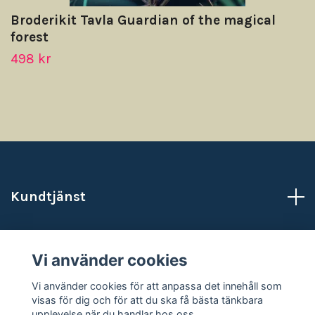
Broderikit Tavla Guardian of the magical
forest
498 kr
Kundtjänst
Läs mer
Vi använder cookies
Sociala medier
Vi använder cookies för att anpassa det innehåll som
visas för dig och för att du ska få bästa tänkbara
upplevelse när du handlar hos oss.