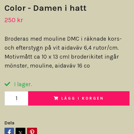
Color - Damen i hatt
250 kr
Broderas med mouline DMC i räknade kors-
och efterstygn på vit aidaväv 6,4 rutor/cm.
Motivmått ca 10 x 13 cmI broderikitet ingår
mönster, mouline, aidaväv 16 co
I lager.
LÄGG I KORGEN
Dela