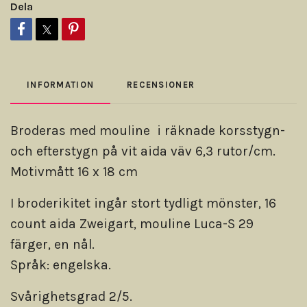
Dela
INFORMATION
RECENSIONER
Broderas med mouline i räknade korsstygn-
och efterstygn på vit aida väv 6,3 rutor/cm.
Motivmått 16 x 18 cm
I broderikitet ingår stort tydligt mönster, 16
count aida Zweigart, mouline Luca-S 29
färger, en nål.
Språk: engelska.
Svårighetsgrad 2/5.