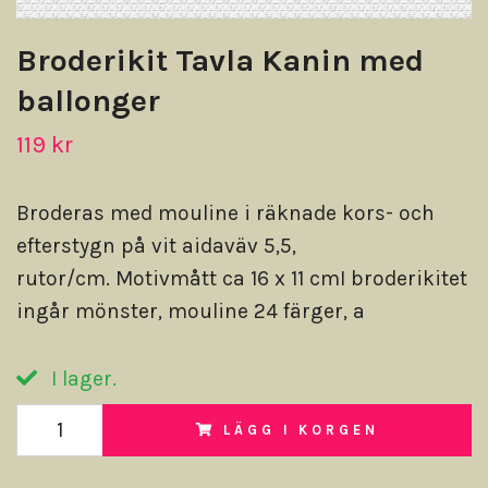
Broderikit Tavla Kanin med
ballonger
119 kr
Broderas med mouline i räknade kors- och
efterstygn på vit aidaväv 5,5,
rutor/cm. Motivmått ca 16 x 11 cmI broderikitet
ingår mönster, mouline 24 färger, a
I lager.
LÄGG I KORGEN