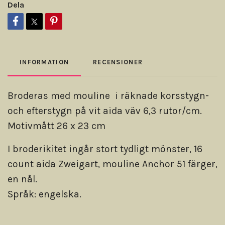
Dela
INFORMATION
RECENSIONER
Broderas med mouline i räknade korsstygn-
och efterstygn på vit aida väv 6,3 rutor/cm.
Motivmått 26 x 23 cm
I broderikitet ingår stort tydligt mönster, 16
count aida Zweigart, mouline Anchor 51 färger,
en nål.
Språk: engelska.