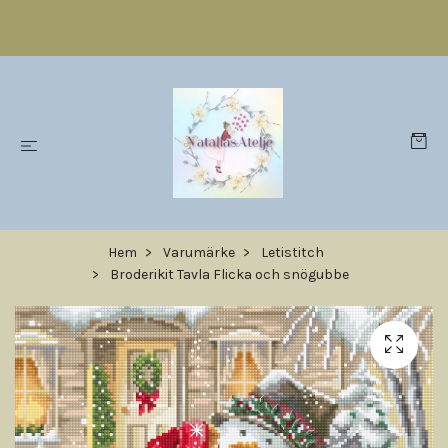
Hem
Varumärke
Letistitch
Broderikit Tavla Flicka och snögubbe