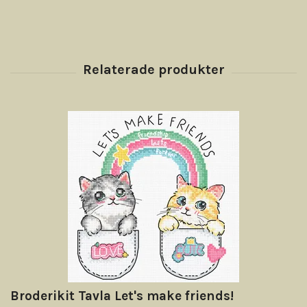
Broderikit Tavla Let's make friends!