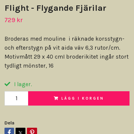
Flight - Flygande Fjärilar
729 kr
Broderas med mouline i räknade korsstygn-
och efterstygn på vit aida väv 6,3 rutor/cm.
Motivmått 29 x 40 cmI broderikitet ingår stort
tydligt mönster, 16
I lager.
LÄGG I KORGEN
Dela