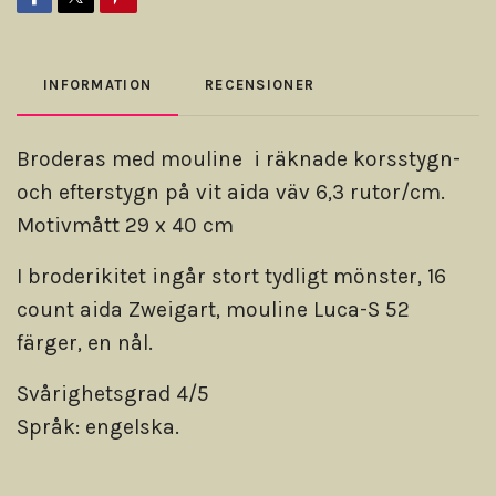
INFORMATION
RECENSIONER
Broderas med mouline i räknade korsstygn-
och efterstygn på vit aida väv 6,3 rutor/cm.
Motivmått 29 x 40 cm
I broderikitet ingår stort tydligt mönster, 16
count aida Zweigart, mouline Luca-S 52
färger, en nål.
Svårighetsgrad 4/5
Språk: engelska.