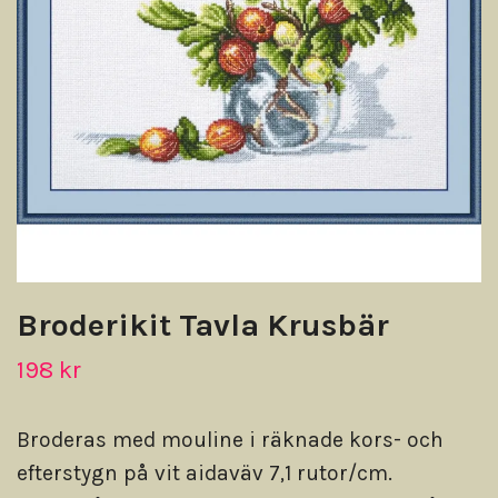
Broderikit Tavla Krusbär
198 kr
Broderas med mouline i räknade kors- och
efterstygn på vit aidaväv 7,1 rutor/cm.