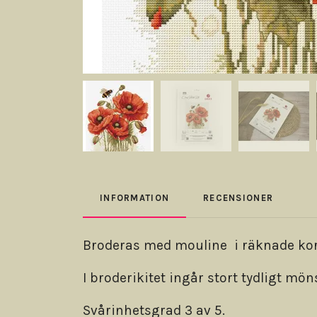
INFORMATION
RECENSIONER
Broderas med mouline i räknade kors
I broderikitet ingår stort tydligt mön
Svårinhetsgrad 3 av 5.