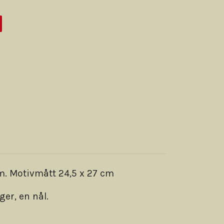
m. Motivmått 24,5 x 27 cm
ger, en nål.