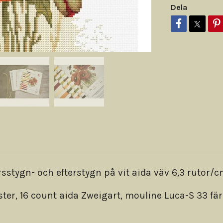
Dela
stygn- och efterstygn på vit aida väv 6,3 rutor/c
ster, 16 count aida Zweigart, mouline Luca-S 33 fär