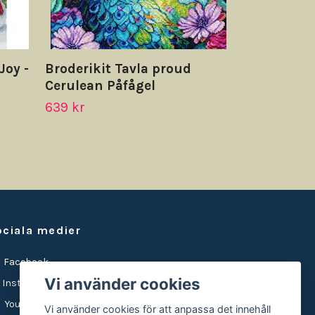
Joy -
Broderikit Tavla proud
Cerulean Påfågel
639 kr
ociala medier
Facebook
Vi använder cookies
Instagram
YouTube
Vi använder cookies för att anpassa det innehåll