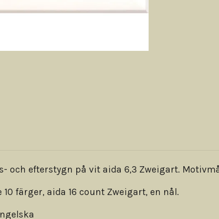
 och efterstygn på vit aida 6,3 Zweigart. Motivmå
 10 färger, aida 16 count Zweigart, en nål.
engelska