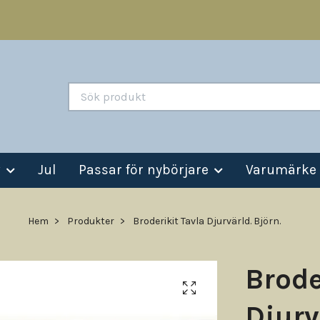
v
Jul
Passar för nybörjare
Varumärke
Hem
Produkter
Broderikit Tavla Djurvärld. Björn.
Brode
Djurv