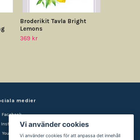
Broderikit Tavla Bright
ng
Lemons
369 kr
ociala medier
Facebook
Vi använder cookies
Instagram
YouTube
Vi använder cookies för att anpassa det innehåll