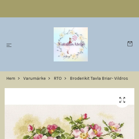
Hem
Varumärke
RTO
Broderikit Tavla Briar- Vildros