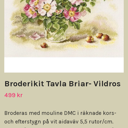
Broderikit Tavla Briar- Vildros
499 kr
Broderas med mouline DMC i räknade kors-
och efterstygn på vit aidaväv 5,5 rutor/cm.