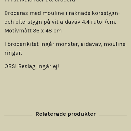
Broderas med mouline i räknade korsstygn-
och efterstygn på vit aidaväv 4,4 rutor/cm.
Motivmått 36 x 48 cm
I broderikitet ingår mönster, aidaväv, mouline,
ringar.
OBS! Beslag ingår ej!