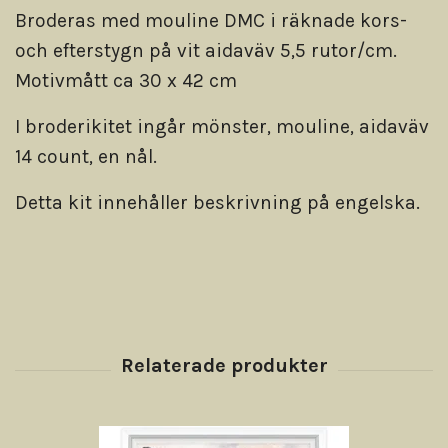
Broderas med mouline DMC i räknade kors-
och efterstygn på vit aidaväv 5,5 rutor/cm.
Motivmått ca 30 x 42 cm
I broderikitet ingår mönster, mouline, aidaväv
14 count, en nål.
Detta kit innehåller beskrivning på engelska.