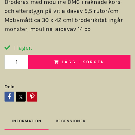
Broderas med mouline DMC i räknade kors-
och efterstygn på vit aidaväv 5,5 rutor/cm.
Motivmått ca 30 x 42 cmI broderikitet ingår
mönster, mouline, aidaväv 14 co
I lager.
LÄGG I KORGEN
Dela
INFORMATION
RECENSIONER