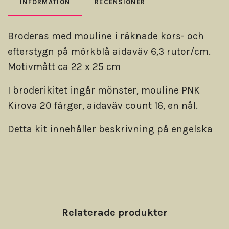
INFORMATION
RECENSIONER
Broderas med mouline i räknade kors- och
efterstygn på mörkblå aidaväv 6,3 rutor/cm.
Motivmått ca 22 x 25 cm
I broderikitet ingår mönster, mouline PNK
Kirova 20 färger, aidaväv count 16, en nål.
Detta kit innehåller beskrivning på engelska