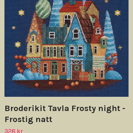
Broderikit Tavla Frosty night -
Frostig natt
328 kr