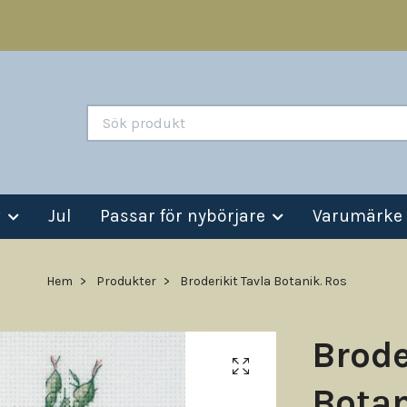
v
Jul
Passar för nybörjare
Varumärke
Hem
Produkter
Broderikit Tavla Botanik. Ros
Brode
Botan