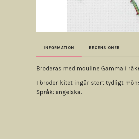
INFORMATION
RECENSIONER
Broderas med mouline Gamma i räknad
I broderikitet ingår stort tydligt m
Språk: engelska.