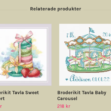
rikit Tavla Sweet
Broderikit Tavla Baby
rt
Carousel
r
218 kr