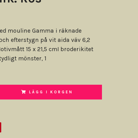
ed mouline Gamma i räknade
och efterstygn på vit aida väv 6,2
otivmått 15 x 21,5 cmI broderikitet
tydligt mönster, 1
LÄGG I KORGEN