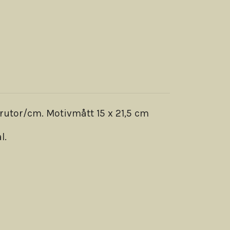
rutor/cm. Motivmått 15 x 21,5 cm
l.