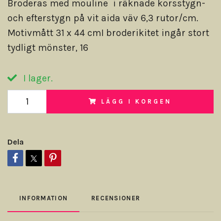
Broderas med mouline i räknade korsstygn-
och efterstygn på vit aida väv 6,3 rutor/cm.
Motivmått 31 x 44 cmI broderikitet ingår stort
tydligt mönster, 16
I lager.
LÄGG I KORGEN
Dela
INFORMATION
RECENSIONER