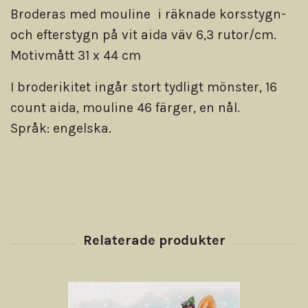
Broderas med mouline i räknade korsstygn-
och efterstygn på vit aida väv 6,3 rutor/cm.
Motivmått 31 x 44 cm
I broderikitet ingår stort tydligt mönster, 16
count aida, mouline 46 färger, en nål.
Språk: engelska.