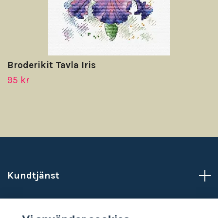
Broderikit Tavla Iris
95 kr
Kundtjänst
Läs mer