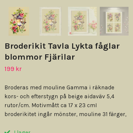
Broderikit Tavla Lykta fåglar
blommor Fjärilar
199 kr
Broderas med mouline Gamma i räknade
kors- och efterstygn på beige aidaväv 5,4
rutor/cm. Motivmått ca 17 x 23 cmI
broderikitet ingår mönster, mouline 31 färger,
I lager.