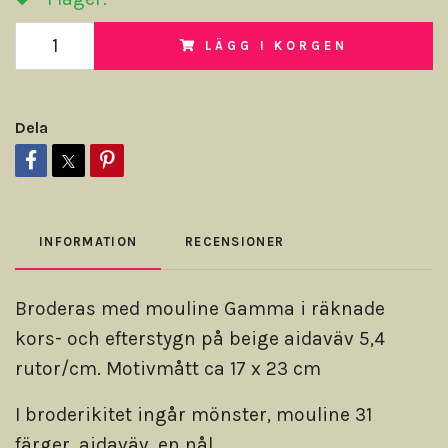
LÄGG I KORGEN
Dela
INFORMATION
RECENSIONER
Broderas med mouline Gamma i räknade
kors- och efterstygn på beige aidaväv 5,4
rutor/cm. Motivmått ca 17 x 23 cm
I broderikitet ingår mönster, mouline 31
färger, aidaväv, en nål.