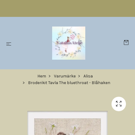
Hem
Varumärke
Alisa
Broderikit Tavla The bluethroat - Blåhaken