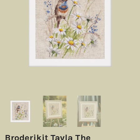
Broderikit Tavla The