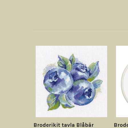
Broderikit tavla Blåbär
Brode