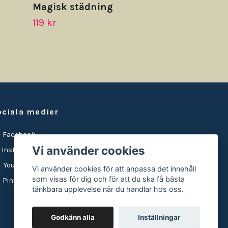
Magisk städning
119 kr
ociala medier
Facebook
Vi använder cookies
Instagram
YouTube
Vi använder cookies för att anpassa det innehåll
som visas för dig och för att du ska få bästa
Pinterest
tänkbara upplevelse när du handlar hos oss.
Godkänn alla
Inställningar