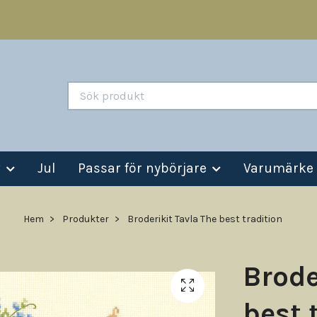
v
Jul
Passar för nybörjare
Varumärke
Hem
Produkter
Broderikit Tavla The best tradition
Brode
best 