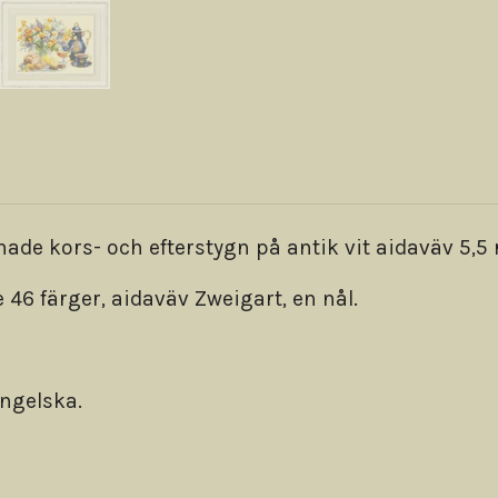
e kors- och efterstygn på antik vit aidaväv 5,5 
 46 färger, aidaväv Zweigart, en nål.
engelska.