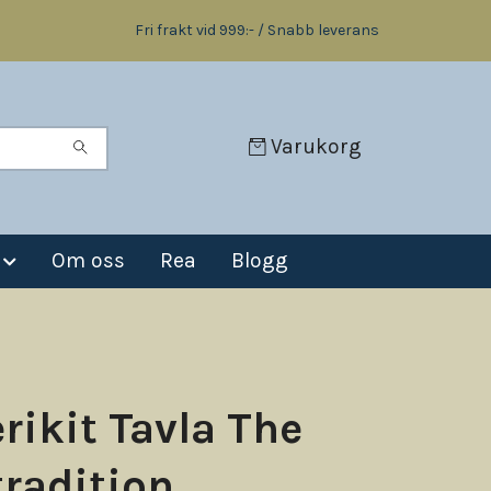
Fri frakt vid 999:- / Snabb leverans
Varukorg
Om oss
Rea
Blogg
rikit Tavla The
tradition