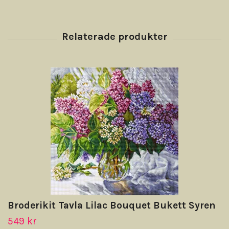
Broderikit Tavla Lilac Bouquet Bukett Syren
549 kr