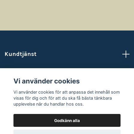
Kundtjänst
Läs mer
Vi använder cookies
Sociala medier
Vi använder cookies för att anpassa det innehåll som
visas för dig och för att du ska få bästa tänkbara
upplevelse när du handlar hos oss.
Godkänn alla
© 2026 NataliasAtelje
Powered by Quickbutik