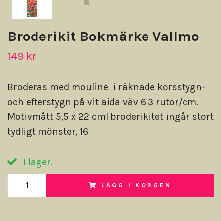
Broderikit Bokmärke Vallmo
149 kr
Broderas med mouline i räknade korsstygn-
och efterstygn på vit aida väv 6,3 rutor/cm.
Motivmått 5,5 x 22 cmI broderikitet ingår stort
tydligt mönster, 16
I lager.
LÄGG I KORGEN