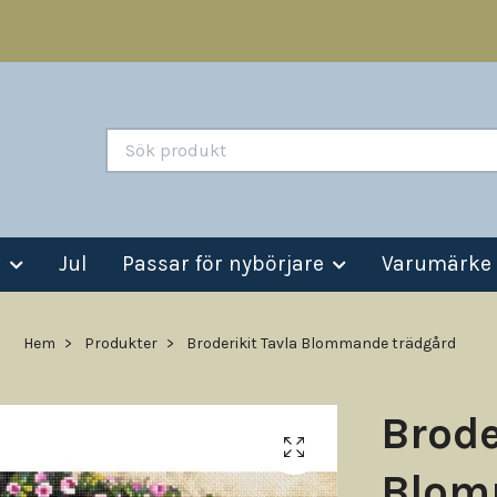
v
Jul
Passar för nybörjare
Varumärke
Hem
Produkter
Broderikit Tavla Blommande trädgård
Brode
Blom