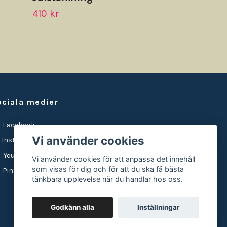
410 kr
ociala medier
Facebook
Vi använder cookies
Instagram
YouTube
Vi använder cookies för att anpassa det innehåll
som visas för dig och för att du ska få bästa
Pinterest
tänkbara upplevelse när du handlar hos oss.
Godkänn alla
Inställningar