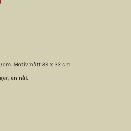
r/cm. Motivmått 39 x 32 cm
ger, en nål.