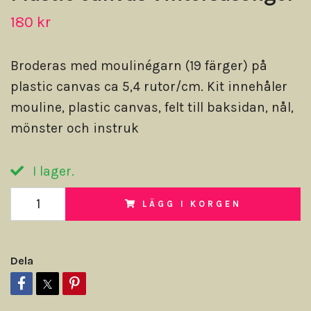
180 kr
Broderas med moulinégarn (19 färger) på
plastic canvas ca 5,4 rutor/cm. Kit innehåler
mouline, plastic canvas, felt till baksidan, nål,
mönster och instruk
I lager.
LÄGG I KORGEN
Dela