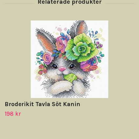
Broderikit Tavla Söt Kanin
198 kr