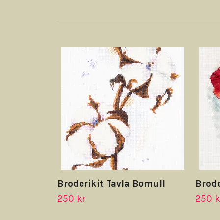
Broderikit Tavla Bomull
Brode
250 kr
250 k