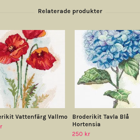
rikit Vattenfärg Vallmo
Broderikit Tavla Blå
Hortensia
r
250 kr