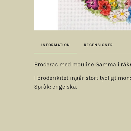
INFORMATION
RECENSIONER
Broderas med mouline Gamma i räknad
I broderikitet ingår stort tydligt m
Språk: engelska.