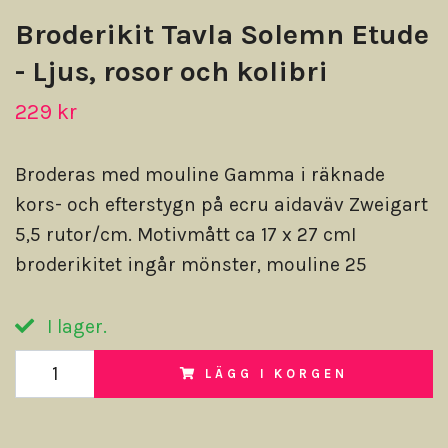
Broderikit Tavla Solemn Etude
- Ljus, rosor och kolibri
229 kr
Broderas med mouline Gamma i räknade
kors- och efterstygn på ecru aidaväv Zweigart
5,5 rutor/cm. Motivmått ca 17 x 27 cmI
broderikitet ingår mönster, mouline 25
I lager.
LÄGG I KORGEN