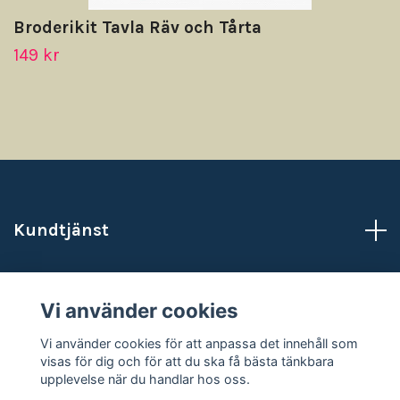
Broderikit Tavla Räv och Tårta
149 kr
Kundtjänst
Läs mer
Vi använder cookies
Sociala medier
Vi använder cookies för att anpassa det innehåll som
visas för dig och för att du ska få bästa tänkbara
upplevelse när du handlar hos oss.