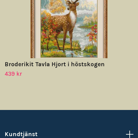
Broderikit Tavla Hjort i höstskogen
439 kr
Kundtjänst