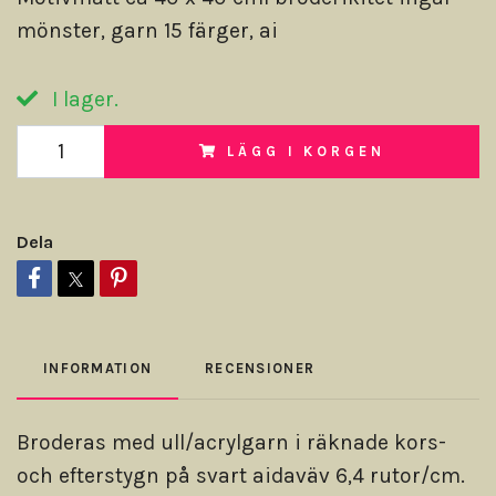
mönster, garn 15 färger, ai
I lager.
LÄGG I KORGEN
Dela
INFORMATION
RECENSIONER
Broderas med ull/acrylgarn i räknade kors-
och efterstygn på svart aidaväv 6,4 rutor/cm.