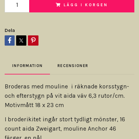
LÄGG I KORGEN
Dela
INFORMATION
RECENSIONER
Broderas med mouline i räknade korsstygn-
och efterstygn på vit aida väv 6,3 rutor/cm.
Motivmått 18 x 23 cm
I broderikitet ingår stort tydligt mönster, 16
count aida Zweigart, mouline Anchor 46
färger, en nål.