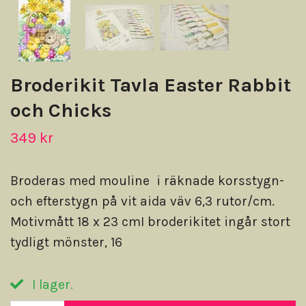
Broderikit Tavla Easter Rabbit
och Chicks
349 kr
Broderas med mouline i räknade korsstygn-
och efterstygn på vit aida väv 6,3 rutor/cm.
Motivmått 18 x 23 cmI broderikitet ingår stort
tydligt mönster, 16
I lager.