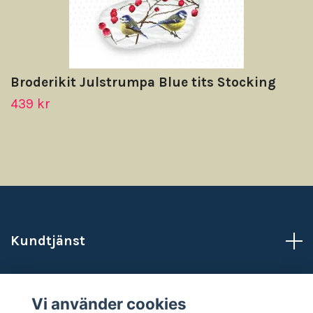
Broderikit Julstrumpa Blue tits Stocking
439 kr
Kundtjänst
Läs mer
Vi använder cookies