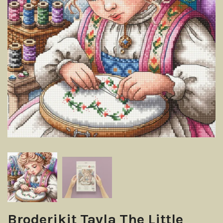
Broderikit Tavla The Little