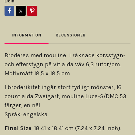
Dela
INFORMATION
RECENSIONER
Broderas med mouline i räknade korsstygn-
och efterstygn på vit aida väv 6,3 rutor/cm.
Motivmått 18,5 x 18,5 cm
I broderikitet ingår stort tydligt mönster, 16
count aida Zweigart, mouline Luca-S/DMC 53
färger, en nål.
Språk: engelska
Final Size
: 18.41 x 18.41 cm (7.24 x 7.24 inch).