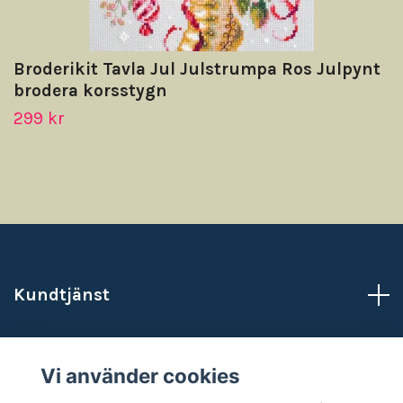
Broderikit Tavla Jul Julstrumpa Ros Julpynt
brodera korsstygn
299 kr
Kundtjänst
Läs mer
Vi använder cookies