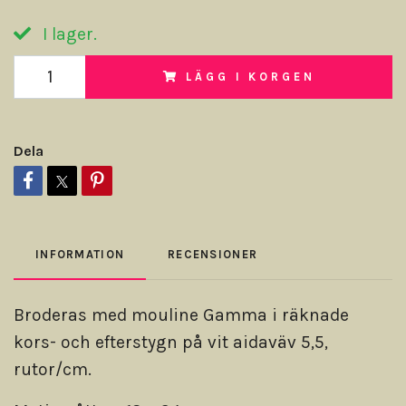
I lager.
LÄGG I KORGEN
Dela
INFORMATION
RECENSIONER
Broderas med mouline Gamma i räknade
kors- och efterstygn på vit aidaväv 5,5,
rutor/cm.