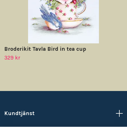
Broderikit Tavla Bird in tea cup
329 kr
Kundtjänst