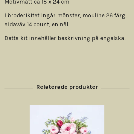
Motivmått ca 18 x 24 cm
I broderikitet ingår mönster, mouline 26 färg,
aidaväv 14 count, en nål.
Detta kit innehåller beskrivning på engelska.