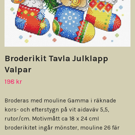
Broderikit Tavla Julklapp
Valpar
198 kr
Broderas med mouline Gamma i räknade
kors- och efterstygn på vit aidaväv 5,5,
rutor/cm. Motivmått ca 18 x 24 cmI
broderikitet ingår mönster, mouline 26 fär