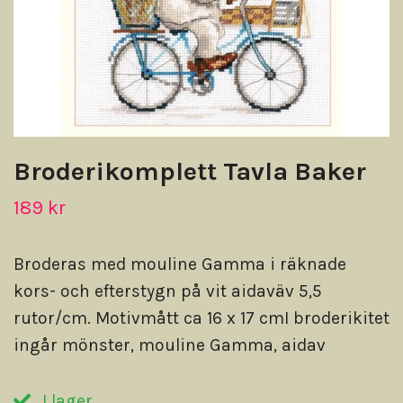
Broderikomplett Tavla Baker
189 kr
Broderas med mouline Gamma i räknade
kors- och efterstygn på vit aidaväv 5,5
rutor/cm. Motivmått ca 16 x 17 cmI broderikitet
ingår mönster, mouline Gamma, aidav
I lager.