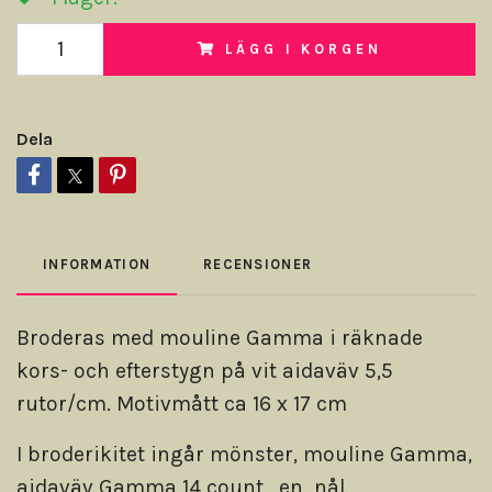
LÄGG I KORGEN
Dela
INFORMATION
RECENSIONER
Broderas med mouline Gamma i räknade
kors- och efterstygn på vit aidaväv 5,5
rutor/cm. Motivmått ca 16 x 17 cm
I broderikitet ingår mönster, mouline Gamma,
aidaväv Gamma 14 count, en nål.