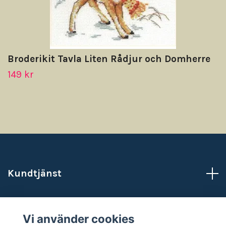
Broderikit Tavla Liten Rådjur och Domherre
149 kr
Kundtjänst
Läs mer
Vi använder cookies