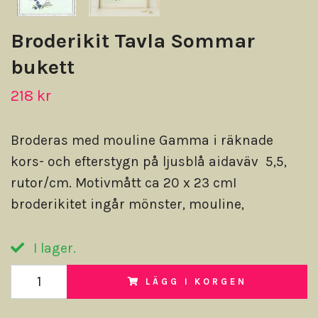
Broderikit Tavla Sommar
bukett
218 kr
Broderas med mouline Gamma i räknade
kors- och efterstygn på ljusblå aidaväv 5,5,
rutor/cm. Motivmått ca 20 x 23 cmI
broderikitet ingår mönster, mouline,
I lager.
LÄGG I KORGEN