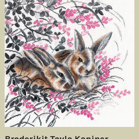
Broderikit Tavla Kaniner