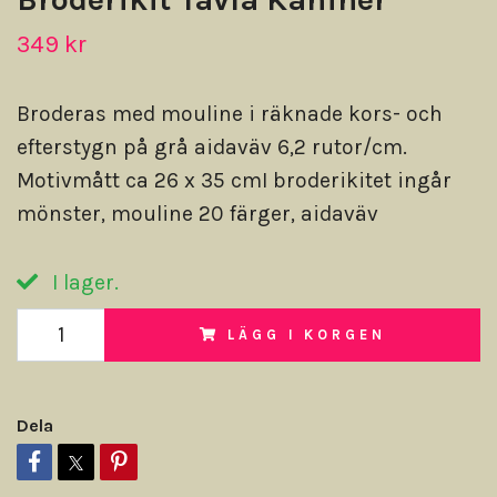
349 kr
Broderas med mouline i räknade kors- och
efterstygn på grå aidaväv 6,2 rutor/cm.
Motivmått ca 26 x 35 cmI broderikitet ingår
mönster, mouline 20 färger, aidaväv
I lager.
LÄGG I KORGEN
Dela