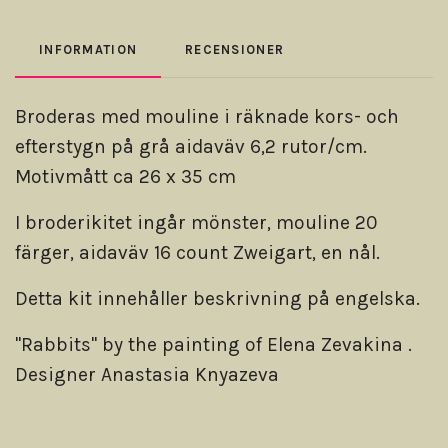
INFORMATION
RECENSIONER
Broderas med mouline i räknade kors- och
efterstygn på grå aidaväv 6,2 rutor/cm.
Motivmått ca 26 x 35 cm
I broderikitet ingår mönster, mouline 20
färger, aidaväv 16 count Zweigart, en nål.
Detta kit innehåller beskrivning på engelska.
"Rabbits" by the painting of Elena Zevakina .
Designer Anastasia Knyazeva