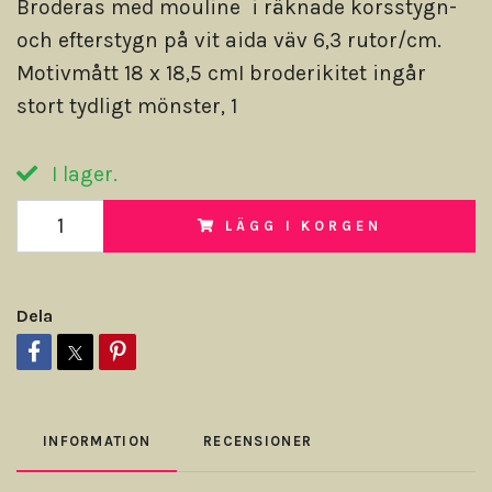
Broderas med mouline i räknade korsstygn-
och efterstygn på vit aida väv 6,3 rutor/cm.
Motivmått 18 x 18,5 cmI broderikitet ingår
stort tydligt mönster, 1
I lager.
LÄGG I KORGEN
Dela
INFORMATION
RECENSIONER