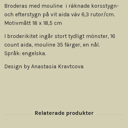
Broderas med mouline i räknade korsstygn-
och efterstygn på vit aida väv 6,3 rutor/cm.
Motivmått 18 x 18,5 cm
I broderikitet ingår stort tydligt mönster, 16
count aida, mouline 35 färger, en nål.
Språk: engelska.
Design by Anastasia Kravtcova