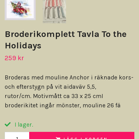
Broderikomplett Tavla To the
Holidays
259 kr
Broderas med mouline Anchor i räknade kors-
och efterstygn på vit aidaväv 5,5,
rutor/cm. Motivmått ca 33 x 25 cmI
broderikitet ingår mönster, mouline 26 fä
I lager.