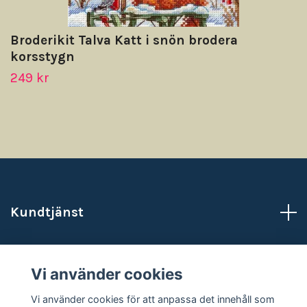
Broderikit Talva Katt i snön brodera
korsstygn
249 kr
Kundtjänst
Läs mer
Vi använder cookies
Sociala medier
Vi använder cookies för att anpassa det innehåll som