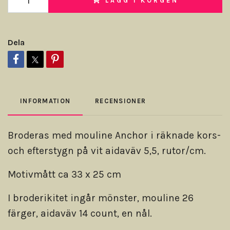
LÄGG I KORGEN
Dela
INFORMATION
RECENSIONER
Broderas med mouline Anchor i räknade kors-
och efterstygn på vit aidaväv 5,5, rutor/cm.
Motivmått ca 33 x 25 cm
I broderikitet ingår mönster, mouline 26
färger, aidaväv 14 count, en nål.