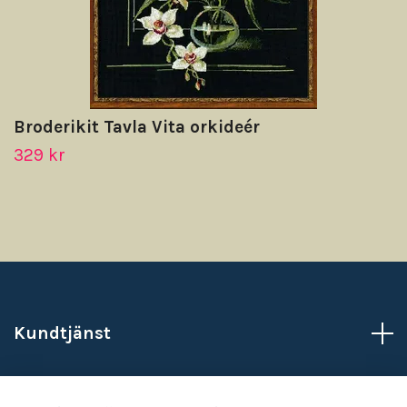
Broderikit Tavla Vita orkideér
329 kr
Kundtjänst
Läs mer