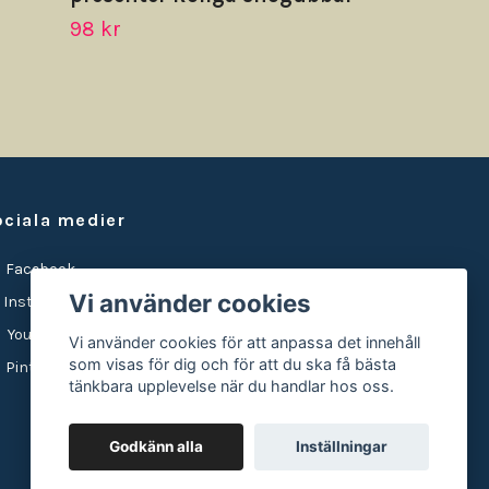
98 kr
ociala medier
Facebook
Vi använder cookies
Instagram
YouTube
Vi använder cookies för att anpassa det innehåll
som visas för dig och för att du ska få bästa
Pinterest
tänkbara upplevelse när du handlar hos oss.
Godkänn alla
Inställningar