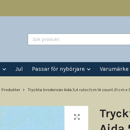
v
Jul
Passar för nybörjare
Varumärke
Produkter
Tryckta broderiväv Aida 5,4 rutor/cm 14 count 21 cm x
Tryck
Aida 