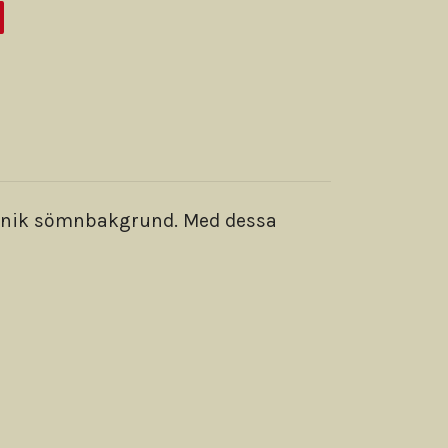
en unik sömnbakgrund. Med dessa