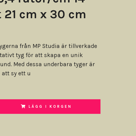
 21 cm x 30 cm
tygerna från MP Studia är tillverkade
tativt tyg för att skapa en unik
nd. Med dessa underbara tyger är
att sy ett u
LÄGG I KORGEN