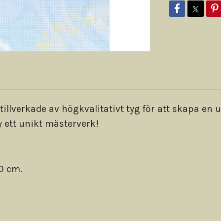
 tillverkade av högkvalitativt tyg för att skapa 
y ett unikt mästerverk!
30 cm.