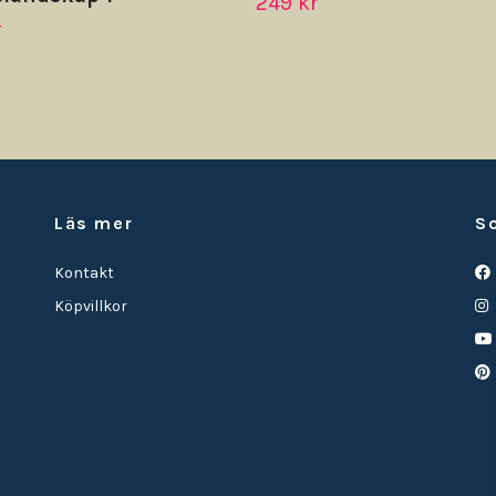
249 kr
r
Läs mer
S
Kontakt
Köpvillkor