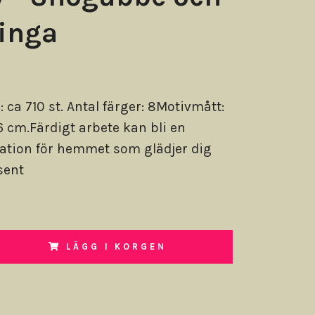
inga
: ca 710 st. Antal färger: 8Motivmått:
6 cm.Färdigt arbete kan bli en
ation för hemmet som glädjer dig
sent
LÄGG I KORGEN