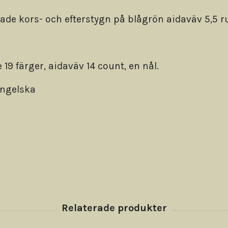
de kors- och efterstygn på blågrön aidaväv 5,5 
 19 färger, aidaväv 14 count, en nål.
engelska