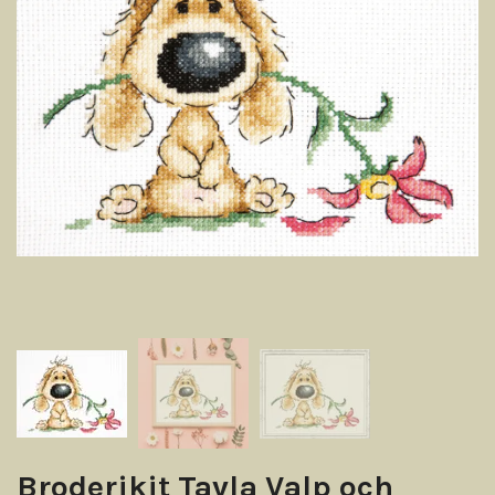
Broderikit Tavla Valp och