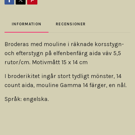
INFORMATION
RECENSIONER
Broderas med mouline i räknade korsstygn-
och efterstygn på elfenbenfärg aida väv 5,5
rutor/cm. Motivmått 15 x 14 cm
I broderikitet ingår stort tydligt mönster, 14
count aida, mouline Gamma 14 färger, en nål.
Språk: engelska.