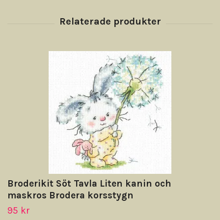
Broderikit Söt Tavla Liten kanin och
maskros Brodera korsstygn
95 kr