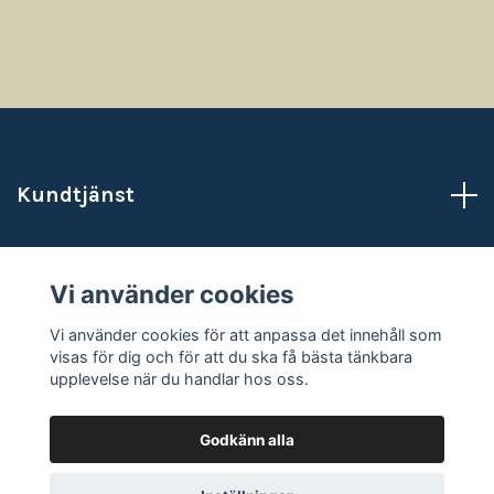
Kundtjänst
Läs mer
Vi använder cookies
Sociala medier
Vi använder cookies för att anpassa det innehåll som
visas för dig och för att du ska få bästa tänkbara
upplevelse när du handlar hos oss.
Godkänn alla
© 2026 NataliasAtelje
Powered by Quickbutik