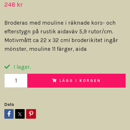
248 kr
Broderas med mouline i räknade kors- och
efterstygn på rustik aidaväv 5,9 rutor/cm.
Motivmått ca 22 x 32 cmI broderikitet ingår
mönster, mouline 11 färger, aida
I lager.
LÄGG I KORGEN
Dela